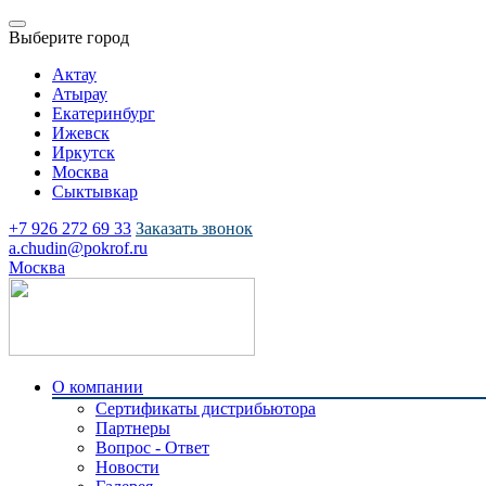
Выберите город
Актау
Атырау
Екатеринбург
Ижевск
Иркутск
Москва
Сыктывкар
+7 926 272 69 33
Заказать звонок
a.chudin@pokrof.ru
Москва
О компании
Сертификаты дистрибьютора
Партнеры
Вопрос - Ответ
Новости