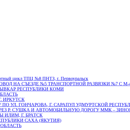
отный цикл ТПЦ №8 ПНТЗ, г. Первоуральск
ОВОД НА СЪЕЗДЕ №5 ТРАНСПОРТНОЙ РАЗВЯЗКИ №7 С М-4
ТЫВКАР РЕСПУБЛИКИ КОМИ
ОБЛАСТЬ
Г. ИРКУТСК
ПО УЛ. ГОНЧАРОВА, Г. САРАПУЛ УДМУРТСКОЙ РЕСПУБ
РЕЗ Р. СУШКА И АВТОМОБИЛЬНУЮ ДОРОГУ ММК – ЗИНОВ
ИЛИМ, Г. БРАТСК
СПУБЛИКИ САХА (ЯКУТИЯ)
 ОБЛАСТЬ