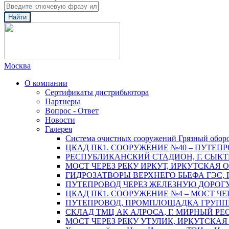
Найти
Москва
О компании
Сертификаты дистрибьютора
Партнеры
Вопрос - Ответ
Новости
Галерея
Система очистных сооружений Грязный обор
ЦКАД ПК1. СООРУЖЕНИЕ №40 – ПУТЕПР
РЕСПУБЛИКАНСКИЙ СТАДИОН, Г. СЫК
МОСТ ЧЕРЕЗ РЕКУ ИРКУТ, ИРКУТСКАЯ 
ГИДРОЗАТВОРЫ ВЕРХНЕГО БЬЕФА ГЭС, 
ПУТЕПРОВОД ЧЕРЕЗ ЖЕЛЕЗНУЮ ДОРОГУ 
ЦКАД ПК1. СООРУЖЕНИЕ №4 – МОСТ ЧЕ
ПУТЕПРОВОД, ПРОМПЛОЩАДКА ГРУППЫ 
СКЛАД ТМЦ АК АЛРОСА, Г. МИРНЫЙ РЕ
МОСТ ЧЕРЕЗ РЕКУ УТУЛИК, ИРКУТСКАЯ