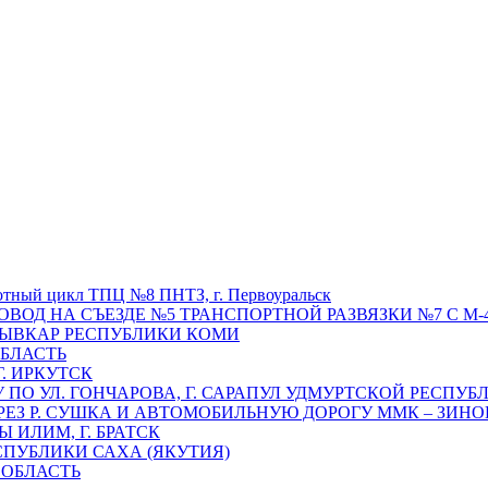
отный цикл ТПЦ №8 ПНТЗ, г. Первоуральск
ОВОД НА СЪЕЗДЕ №5 ТРАНСПОРТНОЙ РАЗВЯЗКИ №7 С М-4
ТЫВКАР РЕСПУБЛИКИ КОМИ
ОБЛАСТЬ
Г. ИРКУТСК
ПО УЛ. ГОНЧАРОВА, Г. САРАПУЛ УДМУРТСКОЙ РЕСПУБ
РЕЗ Р. СУШКА И АВТОМОБИЛЬНУЮ ДОРОГУ ММК – ЗИНОВ
ИЛИМ, Г. БРАТСК
СПУБЛИКИ САХА (ЯКУТИЯ)
 ОБЛАСТЬ