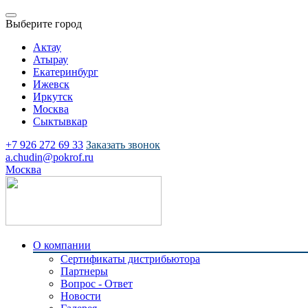
Выберите город
Актау
Атырау
Екатеринбург
Ижевск
Иркутск
Москва
Сыктывкар
+7 926 272 69 33
Заказать звонок
a.chudin@pokrof.ru
Москва
О компании
Сертификаты дистрибьютора
Партнеры
Вопрос - Ответ
Новости