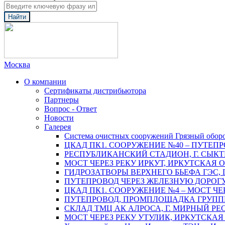
Найти
Москва
О компании
Сертификаты дистрибьютора
Партнеры
Вопрос - Ответ
Новости
Галерея
Система очистных сооружений Грязный обор
ЦКАД ПК1. СООРУЖЕНИЕ №40 – ПУТЕПР
РЕСПУБЛИКАНСКИЙ СТАДИОН, Г. СЫК
МОСТ ЧЕРЕЗ РЕКУ ИРКУТ, ИРКУТСКАЯ 
ГИДРОЗАТВОРЫ ВЕРХНЕГО БЬЕФА ГЭС, 
ПУТЕПРОВОД ЧЕРЕЗ ЖЕЛЕЗНУЮ ДОРОГУ 
ЦКАД ПК1. СООРУЖЕНИЕ №4 – МОСТ ЧЕ
ПУТЕПРОВОД, ПРОМПЛОЩАДКА ГРУППЫ 
СКЛАД ТМЦ АК АЛРОСА, Г. МИРНЫЙ РЕ
МОСТ ЧЕРЕЗ РЕКУ УТУЛИК, ИРКУТСКАЯ