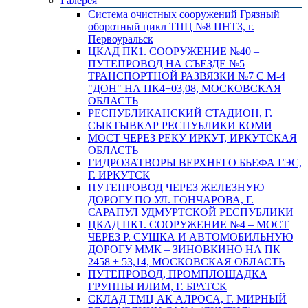
Галерея
Система очистных сооружений Грязный
оборотный цикл ТПЦ №8 ПНТЗ, г.
Первоуральск
ЦКАД ПК1. СООРУЖЕНИЕ №40 –
ПУТЕПРОВОД НА СЪЕЗДЕ №5
ТРАНСПОРТНОЙ РАЗВЯЗКИ №7 С М-4
"ДОН" НА ПК4+03,08, МОСКОВСКАЯ
ОБЛАСТЬ
РЕСПУБЛИКАНСКИЙ СТАДИОН, Г.
СЫКТЫВКАР РЕСПУБЛИКИ КОМИ
МОСТ ЧЕРЕЗ РЕКУ ИРКУТ, ИРКУТСКАЯ
ОБЛАСТЬ
ГИДРОЗАТВОРЫ ВЕРХНЕГО БЬЕФА ГЭС,
Г. ИРКУТСК
ПУТЕПРОВОД ЧЕРЕЗ ЖЕЛЕЗНУЮ
ДОРОГУ ПО УЛ. ГОНЧАРОВА, Г.
САРАПУЛ УДМУРТСКОЙ РЕСПУБЛИКИ
ЦКАД ПК1. СООРУЖЕНИЕ №4 – МОСТ
ЧЕРЕЗ Р. СУШКА И АВТОМОБИЛЬНУЮ
ДОРОГУ ММК – ЗИНОВКИНО НА ПК
2458 + 53,14, МОСКОВСКАЯ ОБЛАСТЬ
ПУТЕПРОВОД, ПРОМПЛОЩАДКА
ГРУППЫ ИЛИМ, Г. БРАТСК
СКЛАД ТМЦ АК АЛРОСА, Г. МИРНЫЙ