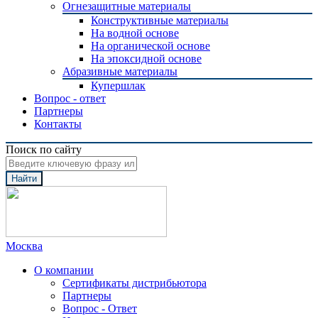
Огнезащитные материалы
Конструктивные материалы
На водной основе
На органической основе
На эпоксидной основе
Абразивные материалы
Купершлак
Вопрос - ответ
Партнеры
Контакты
Поиск по сайту
Найти
Москва
О компании
Сертификаты дистрибьютора
Партнеры
Вопрос - Ответ