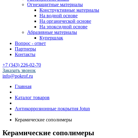
Огнезащитные материалы
Конструктивные материалы
На водной основе
На органической основе
На эпоксидной основе
Абразивные материалы
Купершлак
Вопрос - ответ
Партнеры
Контакты
+7 (343) 226-02-70
Заказать звонок
info@pokrof.ru
Главная
Каталог товаров
Антикоррозионные покрытия Jotun
Керамические сополимеры
Керамические сополимеры