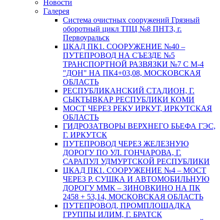
Новости
Галерея
Система очистных сооружений Грязный
оборотный цикл ТПЦ №8 ПНТЗ, г.
Первоуральск
ЦКАД ПК1. СООРУЖЕНИЕ №40 –
ПУТЕПРОВОД НА СЪЕЗДЕ №5
ТРАНСПОРТНОЙ РАЗВЯЗКИ №7 С М-4
"ДОН" НА ПК4+03,08, МОСКОВСКАЯ
ОБЛАСТЬ
РЕСПУБЛИКАНСКИЙ СТАДИОН, Г.
СЫКТЫВКАР РЕСПУБЛИКИ КОМИ
МОСТ ЧЕРЕЗ РЕКУ ИРКУТ, ИРКУТСКАЯ
ОБЛАСТЬ
ГИДРОЗАТВОРЫ ВЕРХНЕГО БЬЕФА ГЭС,
Г. ИРКУТСК
ПУТЕПРОВОД ЧЕРЕЗ ЖЕЛЕЗНУЮ
ДОРОГУ ПО УЛ. ГОНЧАРОВА, Г.
САРАПУЛ УДМУРТСКОЙ РЕСПУБЛИКИ
ЦКАД ПК1. СООРУЖЕНИЕ №4 – МОСТ
ЧЕРЕЗ Р. СУШКА И АВТОМОБИЛЬНУЮ
ДОРОГУ ММК – ЗИНОВКИНО НА ПК
2458 + 53,14, МОСКОВСКАЯ ОБЛАСТЬ
ПУТЕПРОВОД, ПРОМПЛОЩАДКА
ГРУППЫ ИЛИМ, Г. БРАТСК