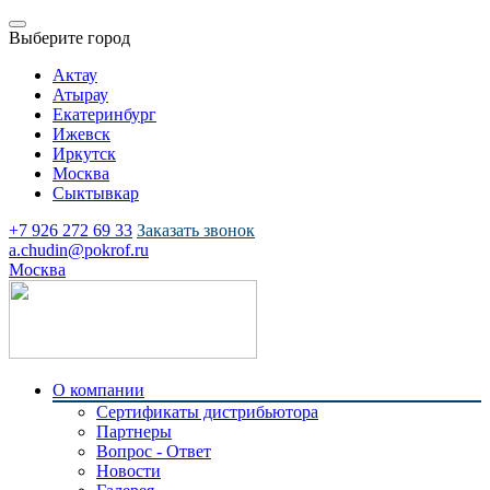
Выберите город
Актау
Атырау
Екатеринбург
Ижевск
Иркутск
Москва
Сыктывкар
+7 926 272 69 33
Заказать звонок
a.chudin@pokrof.ru
Москва
О компании
Сертификаты дистрибьютора
Партнеры
Вопрос - Ответ
Новости